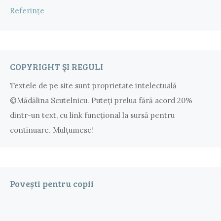
Referințe
COPYRIGHT ŞI REGULI
Textele de pe site sunt proprietate intelectuală
©Mădălina Scutelnicu. Puteţi prelua fără acord 20%
dintr-un text, cu link funcţional la sursă pentru
continuare. Mulțumesc!
Povești pentru copii