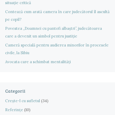
situație critică
Contează cum arată camera în care judecătorul îl ascultă
pe copil?
Povestea „Doamnei cu pantofi albaștri”, judecătoarea
care a devenit un simbol pentru justiție
Cameră specială pentru audierea minorilor în procesele
civile, la Sibiu
Avocata care a schimbat mentalități
Categorii
Crește-l cu sufletul
(34)
Referințe
(10)