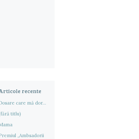
Articole recente
Dosare care mă dor…
(fără titlu)
Mama
Premiul „Ambsadorii