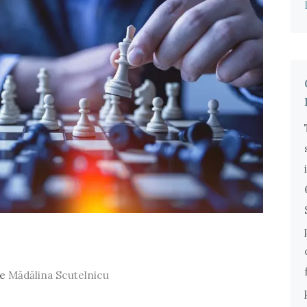
de
Mădălina Scutelnicu