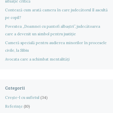
situație critică
Contează cum arată camera în care judecătorul îl ascultă
pe copil?
Povestea „Doamnei cu pantofi albaștri”, judecătoarea
care a devenit un simbol pentru justiție
Cameră specială pentru audierea minorilor în procesele
civile, la Sibiu
Avocata care a schimbat mentalități
Categorii
Crește-l cu sufletul
(34)
Referințe
(10)