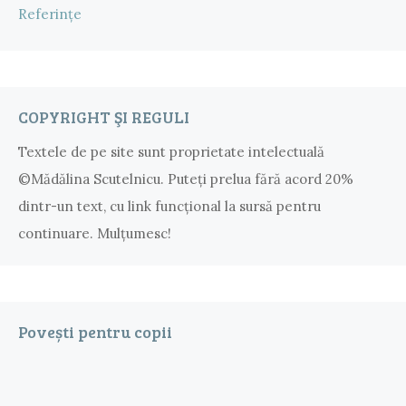
Referințe
COPYRIGHT ŞI REGULI
Textele de pe site sunt proprietate intelectuală
©Mădălina Scutelnicu. Puteţi prelua fără acord 20%
dintr-un text, cu link funcţional la sursă pentru
continuare. Mulțumesc!
Povești pentru copii