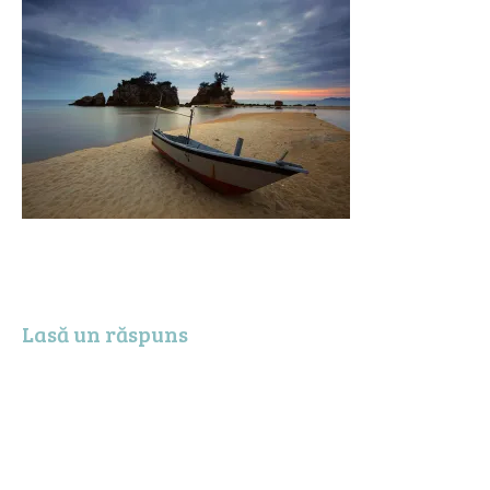
Lasă un răspuns