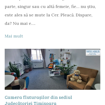
parte, singur sau cu altă femeie, fie… nu știu,
este ales să se mute la Cer. Pleacă. Dispare,
da? Nu mai e….
Mai mult
Camera fluturașilor din sediul
Judecătoriei Timișoara