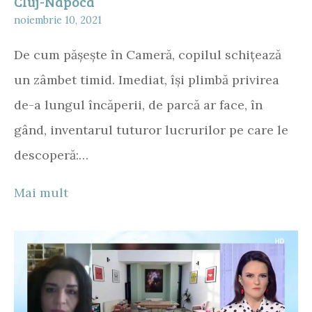
Cluj-Napoca
noiembrie 10, 2021
De cum pășește în Cameră, copilul schițează
un zâmbet timid. Imediat, își plimbă privirea
de-a lungul încăperii, de parcă ar face, în
gând, inventarul tuturor lucrurilor pe care le
descoperă:…
Mai mult