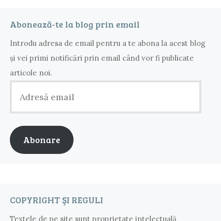
Abonează-te la blog prin email
Introdu adresa de email pentru a te abona la acest blog
și vei primi notificări prin email când vor fi publicate
articole noi.
Adresă
email
Abonare
COPYRIGHT ŞI REGULI
Textele de pe site sunt proprietate intelectuală