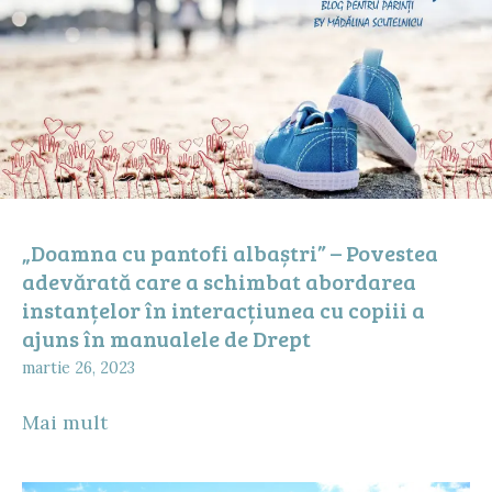
„Doamna cu pantofi albaștri” – Povestea
adevărată care a schimbat abordarea
instanțelor în interacțiunea cu copiii a
ajuns în manualele de Drept
martie 26, 2023
Mai mult