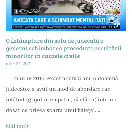
O întâmplare din sala de judecată a
generat schimbarea procedurii ascultării
minorilor în cauzele civile
iulie 24, 2021
În iulie 2016, exact acum 5 ani, o doamnă
judecător a avut un mod de abordare rar
întâlnit (grijuliu, empatic, răbdător) într-un
dosar ce privea soarta unui băiețel….
Mai mult