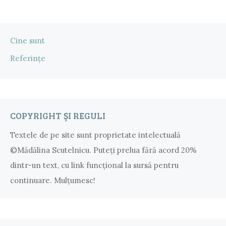
Cine sunt
Referințe
COPYRIGHT ŞI REGULI
Textele de pe site sunt proprietate intelectuală
©Mădălina Scutelnicu. Puteţi prelua fără acord 20%
dintr-un text, cu link funcţional la sursă pentru
continuare. Mulțumesc!