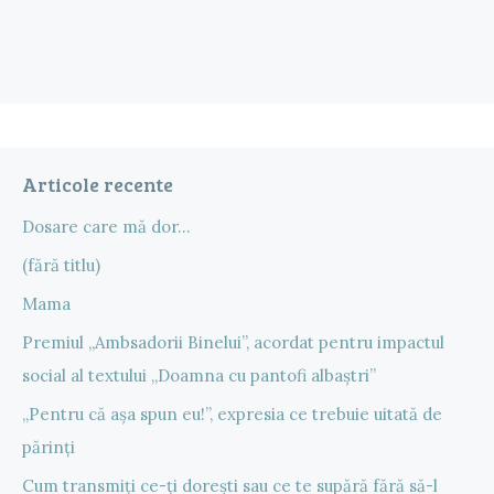
Articole recente
Dosare care mă dor…
(fără titlu)
Mama
Premiul „Ambsadorii Binelui”, acordat pentru impactul
social al textului „Doamna cu pantofi albaștri”
„Pentru că așa spun eu!”, expresia ce trebuie uitată de
părinți
Cum transmiți ce-ți dorești sau ce te supără fără să-l