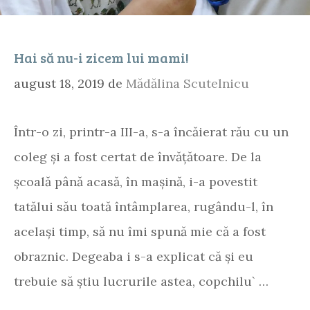
Hai să nu-i zicem lui mami!
august 18, 2019
de
Mădălina Scutelnicu
Într-o zi, printr-a III-a, s-a încăierat rău cu un
coleg și a fost certat de învățătoare. De la
școală până acasă, în mașină, i-a povestit
tatălui său toată întâmplarea, rugându-l, în
același timp, să nu îmi spună mie că a fost
obraznic. Degeaba i s-a explicat că și eu
trebuie să știu lucrurile astea, copchilu` …