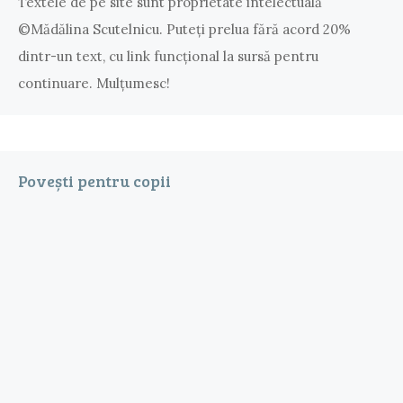
Textele de pe site sunt proprietate intelectuală
©Mădălina Scutelnicu. Puteţi prelua fără acord 20%
dintr-un text, cu link funcţional la sursă pentru
continuare. Mulțumesc!
Povești pentru copii