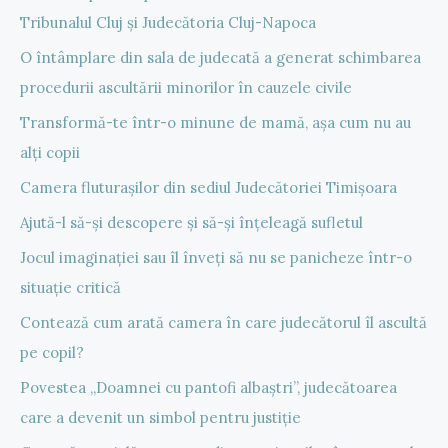
Tribunalul Cluj și Judecătoria Cluj-Napoca
O întâmplare din sala de judecată a generat schimbarea
procedurii ascultării minorilor în cauzele civile
Transformă-te într-o minune de mamă, așa cum nu au
alți copii
Camera fluturașilor din sediul Judecătoriei Timișoara
Ajută-l să-și descopere și să-și înțeleagă sufletul
Jocul imaginației sau îl înveți să nu se panicheze într-o
situație critică
Contează cum arată camera în care judecătorul îl ascultă
pe copil?
Povestea „Doamnei cu pantofi albaștri”, judecătoarea
care a devenit un simbol pentru justiție