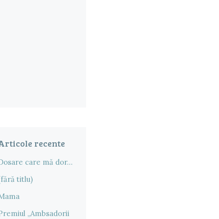
Articole recente
Dosare care mă dor…
(fără titlu)
Mama
Premiul „Ambsadorii