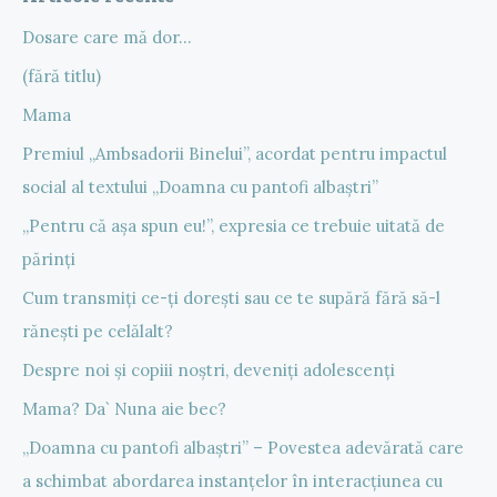
Dosare care mă dor…
(fără titlu)
Mama
Premiul „Ambsadorii Binelui”, acordat pentru impactul
social al textului „Doamna cu pantofi albaștri”
„Pentru că așa spun eu!”, expresia ce trebuie uitată de
părinți
Cum transmiți ce-ți dorești sau ce te supără fără să-l
rănești pe celălalt?
Despre noi și copiii noștri, deveniți adolescenți
Mama? Da` Nuna aie bec?
„Doamna cu pantofi albaștri” – Povestea adevărată care
a schimbat abordarea instanțelor în interacțiunea cu