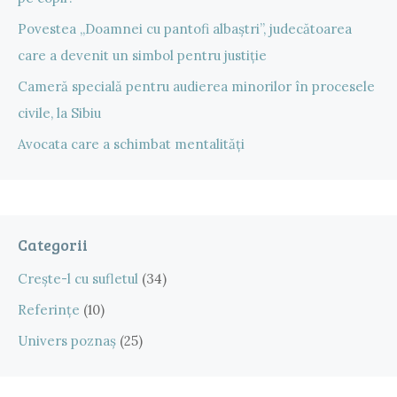
Povestea „Doamnei cu pantofi albaștri”, judecătoarea
care a devenit un simbol pentru justiție
Cameră specială pentru audierea minorilor în procesele
civile, la Sibiu
Avocata care a schimbat mentalități
Categorii
Crește-l cu sufletul
(34)
Referințe
(10)
Univers poznaș
(25)