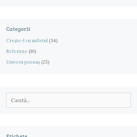
Categorii
Crește-l cu sufletul
(34)
Referințe
(10)
Univers poznaș
(25)
Caută
după:
Etichete