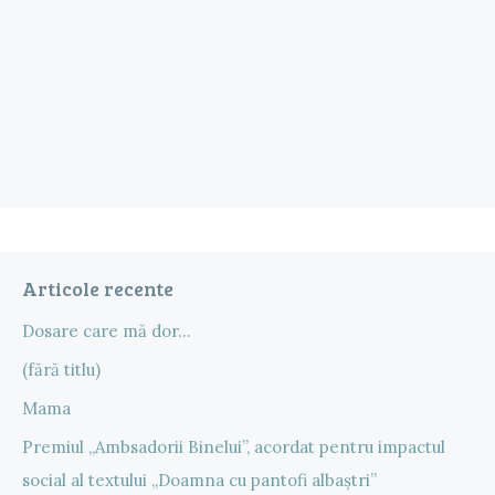
Articole recente
Dosare care mă dor…
(fără titlu)
Mama
Premiul „Ambsadorii Binelui”, acordat pentru impactul
social al textului „Doamna cu pantofi albaștri”