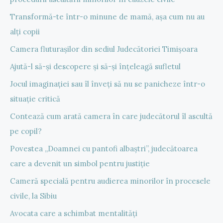
Transformă-te într-o minune de mamă, așa cum nu au
alți copii
Camera fluturașilor din sediul Judecătoriei Timișoara
Ajută-l să-și descopere și să-și înțeleagă sufletul
Jocul imaginației sau îl înveți să nu se panicheze într-o
situație critică
Contează cum arată camera în care judecătorul îl ascultă
pe copil?
Povestea „Doamnei cu pantofi albaștri”, judecătoarea
care a devenit un simbol pentru justiție
Cameră specială pentru audierea minorilor în procesele
civile, la Sibiu
Avocata care a schimbat mentalități