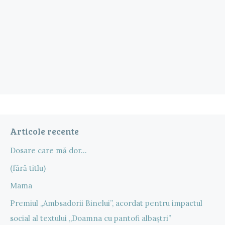
Articole recente
Dosare care mă dor…
(fără titlu)
Mama
Premiul „Ambsadorii Binelui”, acordat pentru impactul
social al textului „Doamna cu pantofi albaștri”