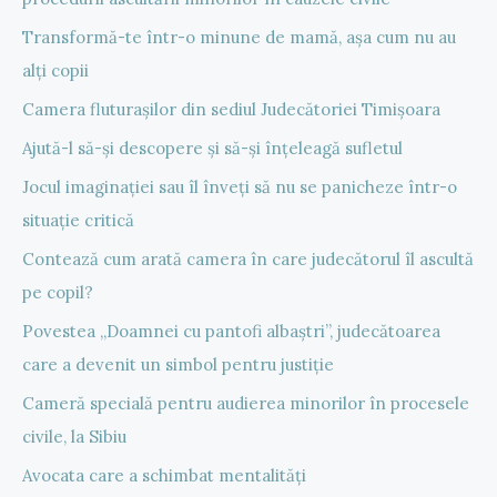
Transformă-te într-o minune de mamă, așa cum nu au
alți copii
Camera fluturașilor din sediul Judecătoriei Timișoara
Ajută-l să-și descopere și să-și înțeleagă sufletul
Jocul imaginației sau îl înveți să nu se panicheze într-o
situație critică
Contează cum arată camera în care judecătorul îl ascultă
pe copil?
Povestea „Doamnei cu pantofi albaștri”, judecătoarea
care a devenit un simbol pentru justiție
Cameră specială pentru audierea minorilor în procesele
civile, la Sibiu
Avocata care a schimbat mentalități