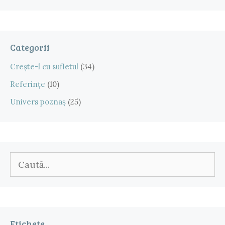
Categorii
Crește-l cu sufletul
(34)
Referințe
(10)
Univers poznaș
(25)
Caută
după:
Etichete