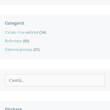
Categorii
Crește-l cu sufletul
(34)
Referințe
(10)
Univers poznaș
(25)
Caută
după:
Etichete