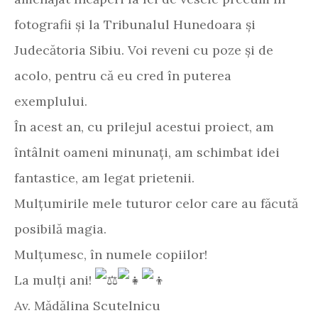
fotografii și la Tribunalul Hunedoara și
Judecătoria Sibiu. Voi reveni cu poze și de
acolo, pentru că eu cred în puterea
exemplului.
În acest an, cu prilejul acestui proiect, am
întâlnit oameni minunați, am schimbat idei
fantastice, am legat prietenii.
Mulțumirile mele tuturor celor care au făcută
posibilă magia.
Mulțumesc, în numele copiilor!
La mulți ani!
Av. Mădălina Scutelnicu