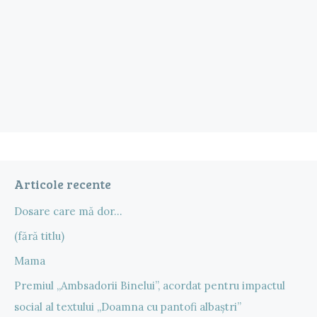
Articole recente
Dosare care mă dor…
(fără titlu)
Mama
Premiul „Ambsadorii Binelui”, acordat pentru impactul
social al textului „Doamna cu pantofi albaștri”