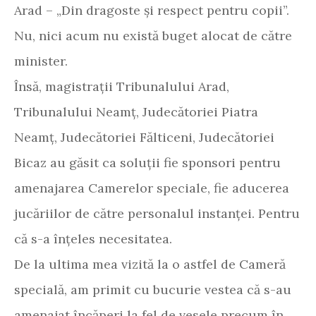
Arad – „Din dragoste și respect pentru copii”.
Nu, nici acum nu există buget alocat de către
minister.
Însă, magistrații Tribunalului Arad,
Tribunalului Neamț, Judecătoriei Piatra
Neamț, Judecătoriei Fălticeni, Judecătoriei
Bicaz au găsit ca soluții fie sponsori pentru
amenajarea Camerelor speciale, fie aducerea
jucăriilor de către personalul instanței. Pentru
că s-a înțeles necesitatea.
De la ultima mea vizită la o astfel de Cameră
specială, am primit cu bucurie vestea că s-au
amenajat încăperi la fel de vesele precum în