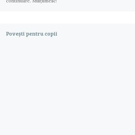
continuare. Mulțumesc!
Povești pentru copii