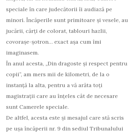
speciale în care judecătorii îi audiază pe
minori. Încăperile sunt primitoare și vesele, au
jucării, cărți de colorat, tablouri hazlii,
covorașe-șotron… exact așa cum îmi
imaginasem.
În anul acesta, „Din dragoste și respect pentru
copii”, am mers mii de kilometri, de la o
instanță la alta, pentru a vă arăta toți
magistrații care au înțeles cât de necesare
sunt Camerele speciale.
De altfel, acesta este și mesajul care stă scris
pe ușa încăperii nr. 9 din sediul Tribunalului