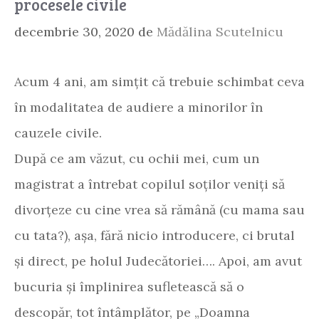
procesele civile
decembrie 30, 2020
de
Mădălina Scutelnicu
Acum 4 ani, am simțit că trebuie schimbat ceva
în modalitatea de audiere a minorilor în
cauzele civile.
După ce am văzut, cu ochii mei, cum un
magistrat a întrebat copilul soților veniți să
divorțeze cu cine vrea să rămână (cu mama sau
cu tata?), așa, fără nicio introducere, ci brutal
și direct, pe holul Judecătoriei…. Apoi, am avut
bucuria și împlinirea sufletească să o
descopăr, tot întâmplător, pe „Doamna