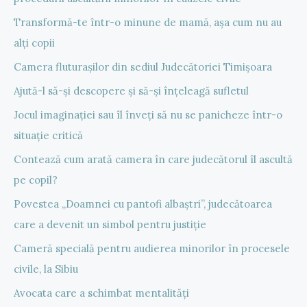
Transformă-te într-o minune de mamă, așa cum nu au
alți copii
Camera fluturașilor din sediul Judecătoriei Timișoara
Ajută-l să-și descopere și să-și înțeleagă sufletul
Jocul imaginației sau îl înveți să nu se panicheze într-o
situație critică
Contează cum arată camera în care judecătorul îl ascultă
pe copil?
Povestea „Doamnei cu pantofi albaștri”, judecătoarea
care a devenit un simbol pentru justiție
Cameră specială pentru audierea minorilor în procesele
civile, la Sibiu
Avocata care a schimbat mentalități