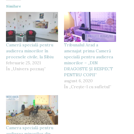
Similare
Cameră specială pentru
Tribunalul Arad a
audierea minorilor în
amenajat prima Cameră
procesele civile, la Sibiu
specială pentru audierea
februarie 25, 2021
minorilor – „DIN
În „Univers poznaș”
DRAGOSTE ȘI RESPECT
PENTRU COPII”
august 6, 2020
În „Crește-l cu sufletul”
Camera specială pentru
audierea minorilor din