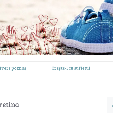
ivers poznaș
Crește-l cu sufletul
retina