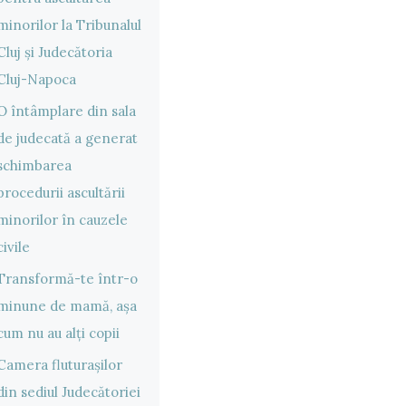
minorilor la Tribunalul
Cluj și Judecătoria
Cluj-Napoca
O întâmplare din sala
de judecată a generat
schimbarea
procedurii ascultării
minorilor în cauzele
civile
Transformă-te într-o
minune de mamă, așa
cum nu au alți copii
Camera fluturașilor
din sediul Judecătoriei