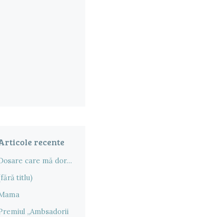
Articole recente
Dosare care mă dor…
(fără titlu)
Mama
Premiul „Ambsadorii