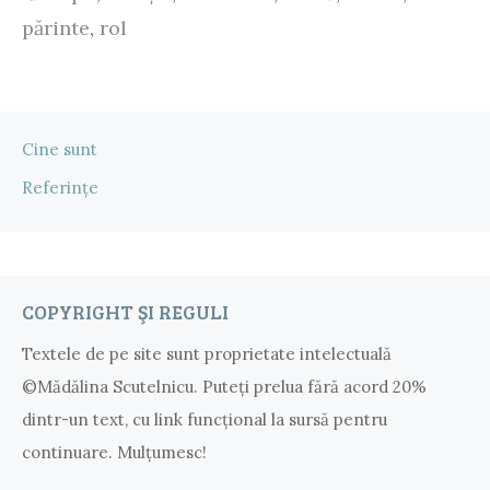
părinte
,
rol
Cine sunt
Referințe
COPYRIGHT ŞI REGULI
Textele de pe site sunt proprietate intelectuală
©Mădălina Scutelnicu. Puteţi prelua fără acord 20%
dintr-un text, cu link funcţional la sursă pentru
continuare. Mulțumesc!