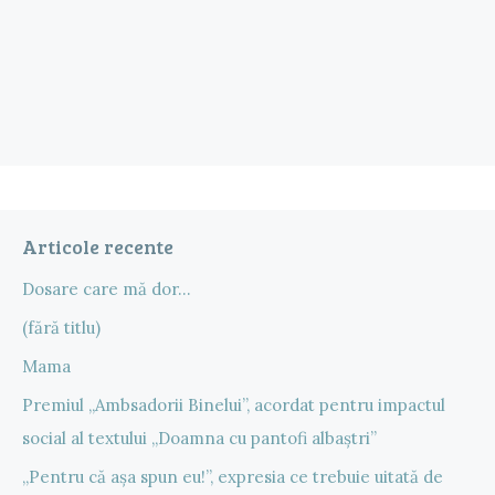
Articole recente
Dosare care mă dor…
(fără titlu)
Mama
Premiul „Ambsadorii Binelui”, acordat pentru impactul
social al textului „Doamna cu pantofi albaștri”
„Pentru că așa spun eu!”, expresia ce trebuie uitată de