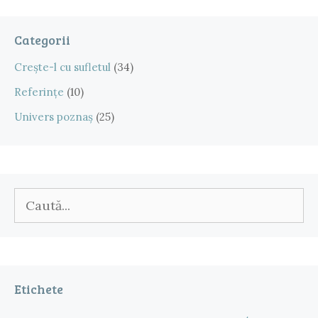
Categorii
Crește-l cu sufletul
(34)
Referințe
(10)
Univers poznaș
(25)
Caută
după:
Etichete