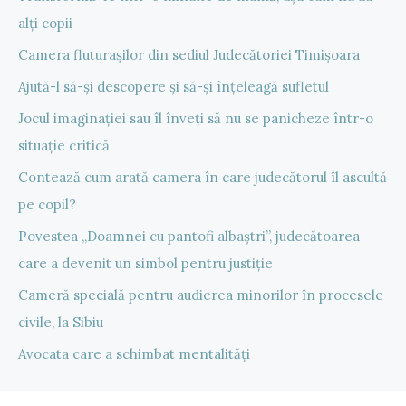
alți copii
Camera fluturașilor din sediul Judecătoriei Timișoara
Ajută-l să-și descopere și să-și înțeleagă sufletul
Jocul imaginației sau îl înveți să nu se panicheze într-o
situație critică
Contează cum arată camera în care judecătorul îl ascultă
pe copil?
Povestea „Doamnei cu pantofi albaștri”, judecătoarea
care a devenit un simbol pentru justiție
Cameră specială pentru audierea minorilor în procesele
civile, la Sibiu
Avocata care a schimbat mentalități