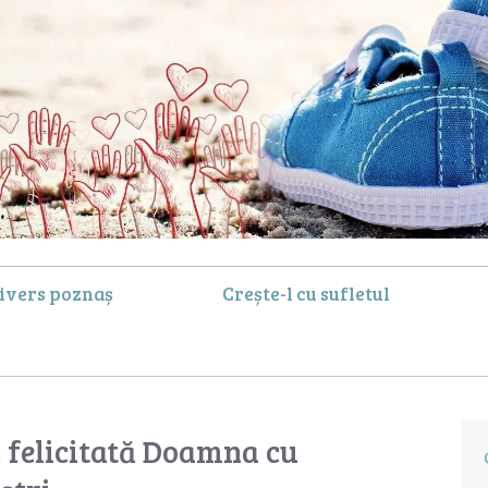
ivers poznaș
Crește-l cu sufletul
ă felicitată Doamna cu