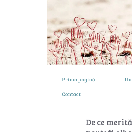
Prima pagină
Un
Contact
De ce merit