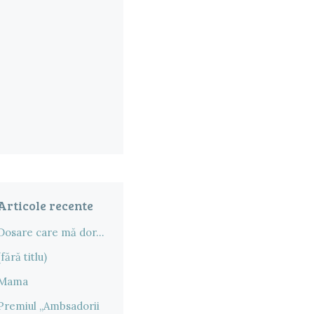
Articole recente
Dosare care mă dor…
(fără titlu)
Mama
Premiul „Ambsadorii