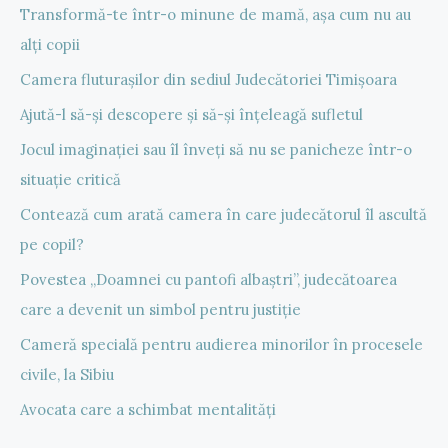
Transformă-te într-o minune de mamă, așa cum nu au
alți copii
Camera fluturașilor din sediul Judecătoriei Timișoara
Ajută-l să-și descopere și să-și înțeleagă sufletul
Jocul imaginației sau îl înveți să nu se panicheze într-o
situație critică
Contează cum arată camera în care judecătorul îl ascultă
pe copil?
Povestea „Doamnei cu pantofi albaștri”, judecătoarea
care a devenit un simbol pentru justiție
Cameră specială pentru audierea minorilor în procesele
civile, la Sibiu
Avocata care a schimbat mentalități