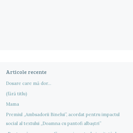
Articole recente
Dosare care mă dor…
(fără titlu)
Mama
Premiul „Ambsadorii Binelui”, acordat pentru impactul
social al textului „Doamna cu pantofi albaștri”