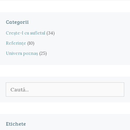
Categorii
Crește-l cu sufletul
(34)
Referințe
(10)
Univers poznaș
(25)
Caută
după:
Etichete