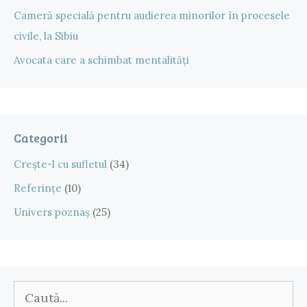
Cameră specială pentru audierea minorilor în procesele
civile, la Sibiu
Avocata care a schimbat mentalități
Categorii
Crește-l cu sufletul
(34)
Referințe
(10)
Univers poznaș
(25)
Caută