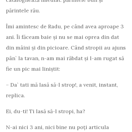
părintele rău.
Îmi amintesc de Radu, pe când avea aproape 3
ani. Îi făceam baie și nu se mai oprea din dat
din mâini și din picioare. Când stropii au ajuns
pân` la tavan, n-am mai răbdat și l-am rugat să
fie un pic mai liniștit:
– Da` tati mă lasă să-l strop!, a venit, instant,
replica.
Ei, du-ti! Ti lasă să-l stropi, ha?
N-ai nici 3 ani, nici bine nu poți articula