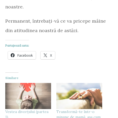
noastre.
Permanent, întrebați-vă ce va pricepe mâine
din atitudinea noastră de astăzi.
Partajează asta:
Facebook
X
Similare
Vestea divorțului (partea
Transformă-te într-o
1)
minune de mamă, așa cum