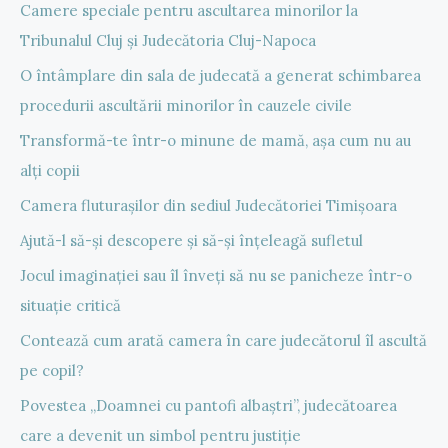
Camere speciale pentru ascultarea minorilor la
Tribunalul Cluj și Judecătoria Cluj-Napoca
O întâmplare din sala de judecată a generat schimbarea
procedurii ascultării minorilor în cauzele civile
Transformă-te într-o minune de mamă, așa cum nu au
alți copii
Camera fluturașilor din sediul Judecătoriei Timișoara
Ajută-l să-și descopere și să-și înțeleagă sufletul
Jocul imaginației sau îl înveți să nu se panicheze într-o
situație critică
Contează cum arată camera în care judecătorul îl ascultă
pe copil?
Povestea „Doamnei cu pantofi albaștri”, judecătoarea
care a devenit un simbol pentru justiție