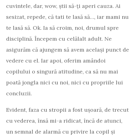
cuvintele, dar, wow, știi să-ți aperi cauza. Ai
sesizat, repede, că tati te lasă să…, iar mami nu
te lasă să. Ok. Ia să croim, noi, drumul spre
disciplină. Începem cu celălalt adult. Ne
asigurăm că ajungem să avem același punct de
vedere cu el. Iar apoi, oferim amândoi
copilului o singură atitudine, ca să nu mai
poată jongla nici cu noi, nici cu propriile lui
concluzii.
Evident, faza cu stropii a fost ușoară, de trecut
cu vederea, însă mi-a ridicat, încă de atunci,
un semnal de alarmă cu privire la copil și