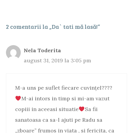
2 comentarii la „Da` tati mă lasă!”
Nela Toderita
august 31, 2019 la 3:05 pm
M-a uns pe suflet fiecare cuvințel????
M-ai intors in timp si mi-am vazut
copiii in aceeasi situatie
Sa fii
sanatoasa ca sa-l ajuti pe Radu sa
„zboare” frumos in viata , si fericita, ca